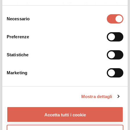
nostri cookie se continua ad utilizzare il nostro sito web.
Selezione
Necessario
del
consenso
Preferenze
Statistiche
Marketing
Mostra dettagli
Accetta tutti i cookie