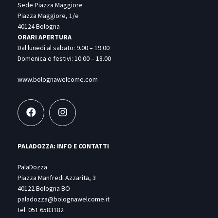
Sede Piazza Maggiore
Piazza Maggiore, 1/e
40124 Bologna
ORARI APERTURA
Dal lunedì al sabato: 9.00 – 19.00
Domenica e festivi: 10.00 – 18.00
www.bolognawelcome.com
PALADOZZA: INFO E CONTATTI
PalaDozza
Piazza Manfredi Azzarita, 3
40122 Bologna BO
paladozza@bolognawelcome.it
tel.
051 6583182