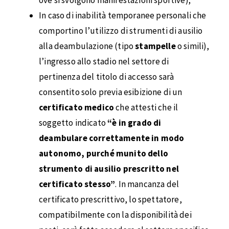
ove si svolgono manifestazioni sportive);
In caso di inabilità temporanee personali che
comportino l’utilizzo di strumenti di ausilio
alla deambulazione (tipo
stampelle
o simili),
l’ingresso allo stadio nel settore di
pertinenza del titolo di accesso sarà
consentito solo previa esibizione di un
certificato medico
che attesti che il
soggetto indicato
“è in grado di
deambulare correttamente in modo
autonomo, purché munito dello
strumento di ausilio prescritto nel
certificato stesso”
. In mancanza del
certificato prescrittivo, lo spettatore,
compatibilmente con la disponibilità dei