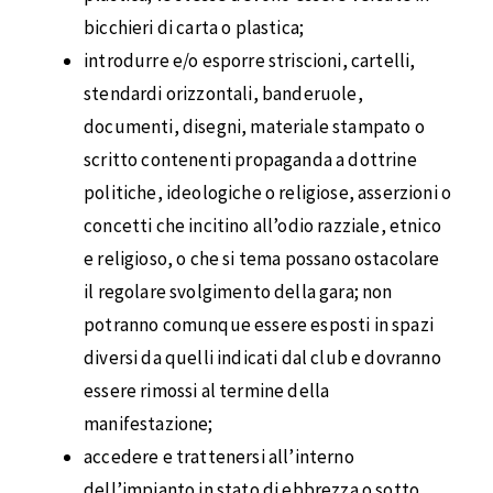
bicchieri di carta o plastica;
introdurre e/o esporre striscioni, cartelli,
stendardi orizzontali, banderuole,
documenti, disegni, materiale stampato o
scritto contenenti propaganda a dottrine
politiche, ideologiche o religiose, asserzioni o
concetti che incitino all’odio razziale, etnico
e religioso, o che si tema possano ostacolare
il regolare svolgimento della gara; non
potranno comunque essere esposti in spazi
diversi da quelli indicati dal club e dovranno
essere rimossi al termine della
manifestazione;
accedere e trattenersi all’interno
dell’impianto in stato di ebbrezza o sotto