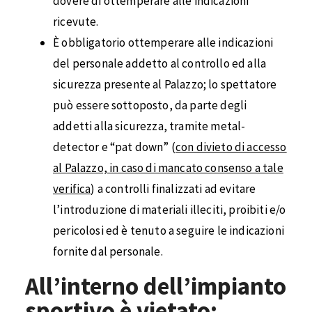
dovere di ottemperare alle indicazioni
ricevute.
È obbligatorio ottemperare alle indicazioni
del personale addetto al controllo ed alla
sicurezza presente al Palazzo; lo spettatore
può essere sottoposto, da parte degli
addetti alla sicurezza, tramite metal-
detector e “pat down” (
con divieto di accesso
al Palazzo, in caso di mancato consenso a tale
verifica
) a controlli finalizzati ad evitare
l’introduzione di materiali illeciti, proibiti e/o
pericolosi ed è tenuto a seguire le indicazioni
fornite dal personale.
All’interno dell’impianto
sportivo
è vietato: