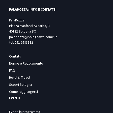
PALADOZZA: INFO E CONTATTI
PalaDozza
Piazza Manfredi Azzarita, 3
40122 Bologna BO
paladozza@bolognawelcome.it
tel.
051 6583182
Contatti
Norme e Regolamento
FAQ
Hotel & Travel
Scopri Bologna
Come raggiungerci
EVENTI
Eventi in programma