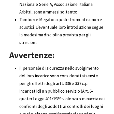
Nazionale Serie A, Associazione Italiana
Arbitri, sono ammessi soltanto:
Tamburi e Megafoni quali strumenti sonori e
acustici. L’eventuale loro introduzione segue
la medesima disciplina prevista per gli
striscioni.
Avvertenze:
il personale di sicurezza nello svolgimento
del loro incarico sono considerati ai sensi e
per gli effetti degli artt. 336 e 337 c.p.
incaricati di un pubblico servizio (Art. 6-
quater Legge 401/1989 violenza o minaccia nei
confronti degli addetti ai controlli dei luoghi