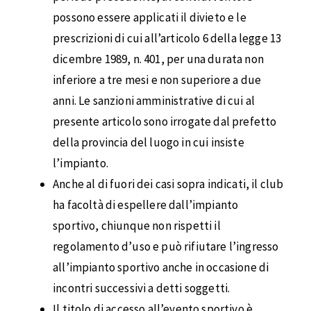
possono essere applicati il divieto e le
prescrizioni di cui all’articolo 6 della legge 13
dicembre 1989, n. 401, per una durata non
inferiore a tre mesi e non superiore a due
anni. Le sanzioni amministrative di cui al
presente articolo sono irrogate dal prefetto
della provincia del luogo in cui insiste
l’impianto.
Anche al di fuori dei casi sopra indicati, il club
ha facoltà di espellere dall’impianto
sportivo, chiunque non rispetti il
regolamento d’uso e può rifiutare l’ingresso
all’impianto sportivo anche in occasione di
incontri successivi a detti soggetti.
Il titolo di accesso all’evento sportivo è