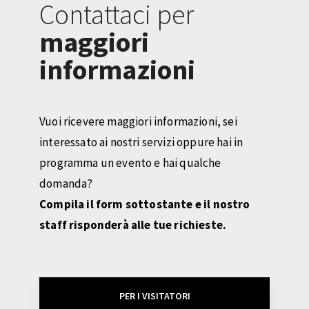
Contattaci per
maggiori
informazioni
Vuoi ricevere maggiori informazioni, sei
interessato ai nostri servizi oppure hai in
programma un evento e hai qualche
domanda?
Compila il form sottostante e il nostro
staff risponderà alle tue richieste.
PER I VISITATORI