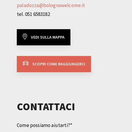
paladozza@bolognawelcome.it
tel. 051 6583182
VEDI SULLA MAPPA
SCOPRI COME RAGGIUNGERCI
CONTATTACI
Come possiamo aiutarti?
*