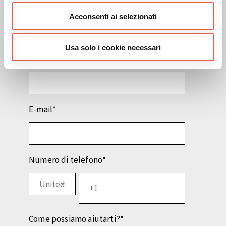
Cognome
*
Acconsenti ai selezionati
Usa solo i cookie necessari
Azienda/ente di riferimento
*
E-mail
*
Numero di telefono
*
Come possiamo aiutarti?
*