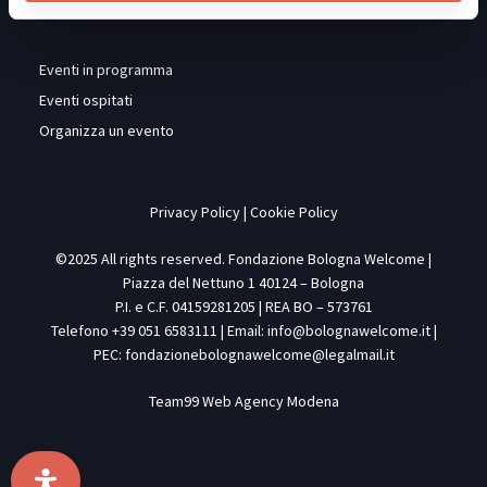
EVENTI
Eventi in programma
Eventi ospitati
Organizza un evento
Privacy Policy
|
Cookie Policy
©2025 All rights reserved. Fondazione Bologna Welcome |
Piazza del Nettuno 1 40124 – Bologna
P.I. e C.F. 04159281205 | REA BO – 573761
Telefono +39 051 6583111 | Email:
info@bolognawelcome.it
|
PEC:
fondazionebolognawelcome@legalmail.it
Team99
Web Agency Modena