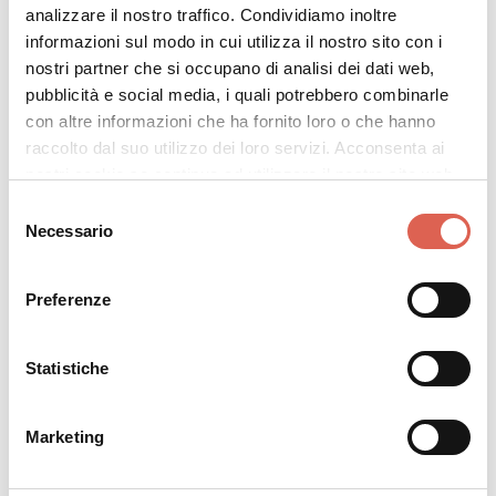
analizzare il nostro traffico. Condividiamo inoltre
informazioni sul modo in cui utilizza il nostro sito con i
nostri partner che si occupano di analisi dei dati web,
pubblicità e social media, i quali potrebbero combinarle
con altre informazioni che ha fornito loro o che hanno
raccolto dal suo utilizzo dei loro servizi. Acconsenta ai
nostri cookie se continua ad utilizzare il nostro sito web.
Selezione
Necessario
del
consenso
Preferenze
Statistiche
Marketing