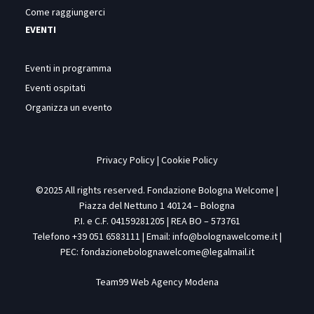
Come raggiungerci
EVENTI
Eventi in programma
Eventi ospitati
Organizza un evento
Privacy Policy
|
Cookie Policy
©2025 All rights reserved. Fondazione Bologna Welcome |
Piazza del Nettuno 1 40124 – Bologna
P.I. e C.F. 04159281205 | REA BO – 573761
Telefono +39 051 6583111 | Email:
info@bolognawelcome.it
|
PEC:
fondazionebolognawelcome@legalmail.it
Team99
Web Agency Modena