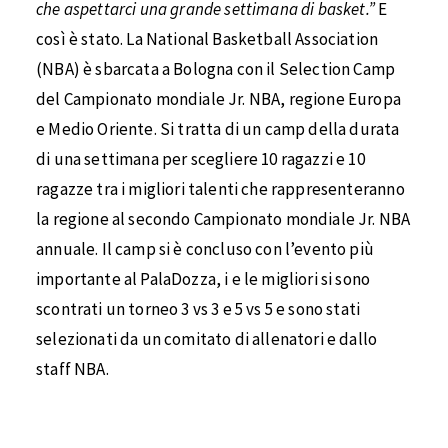
che aspettarci una grande settimana di basket.”
E
così è stato. La National Basketball Association
(NBA) è sbarcata a Bologna con il Selection Camp
del Campionato mondiale Jr. NBA, regione Europa
e Medio Oriente. Si tratta di un camp della durata
di una settimana per scegliere 10 ragazzi e 10
ragazze tra i migliori talenti che rappresenteranno
la regione al secondo Campionato mondiale Jr. NBA
annuale. Il camp si è concluso con l’evento più
importante al PalaDozza, i e le migliori si sono
scontrati un torneo 3 vs 3 e 5 vs 5 e sono stati
selezionati da un comitato di allenatori e dallo
staff NBA.