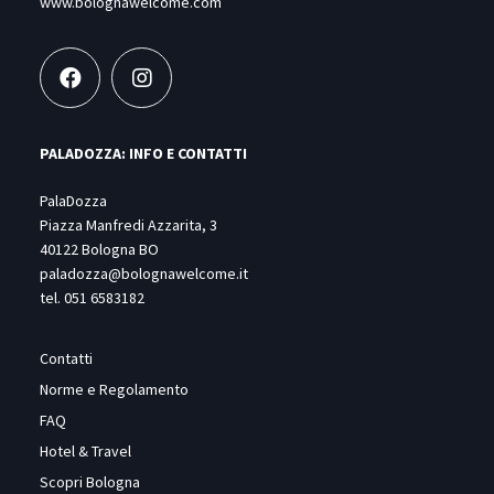
www.bolognawelcome.com
PALADOZZA: INFO E CONTATTI
PalaDozza
Piazza Manfredi Azzarita, 3
40122 Bologna BO
paladozza@bolognawelcome.it
tel.
051 6583182
Contatti
Norme e Regolamento
FAQ
Hotel & Travel
Scopri Bologna