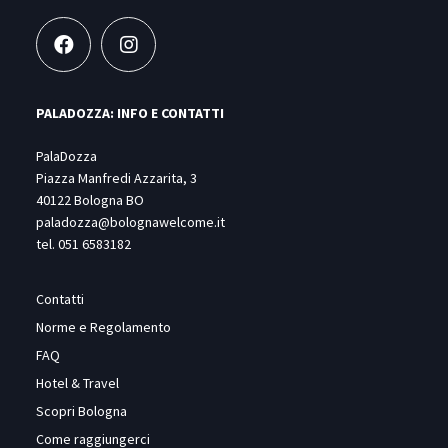
PALADOZZA: INFO E CONTATTI
PalaDozza
Piazza Manfredi Azzarita, 3
40122 Bologna BO
paladozza@bolognawelcome.it
tel.
051 6583182
Contatti
Norme e Regolamento
FAQ
Hotel & Travel
Scopri Bologna
Come raggiungerci