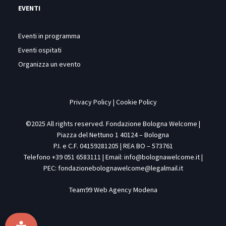
EVENTI
Eventi in programma
Eventi ospitati
Organizza un evento
Privacy Policy
|
Cookie Policy
©2025 All rights reserved. Fondazione Bologna Welcome |
Piazza del Nettuno 1 40124 – Bologna
P.I. e C.F. 04159281205 | REA BO – 573761
Telefono +39 051 6583111 | Email:
info@bolognawelcome.it
|
PEC:
fondazionebolognawelcome@legalmail.it
Team99
Web Agency Modena