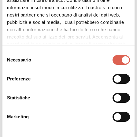
analizzare il nostro traffico. Condividiamo inoltre
informazioni sul modo in cui utilizza il nostro sito con i
nostri partner che si occupano di analisi dei dati web,
pubblicità e social media, i quali potrebbero combinarle
con altre informazioni che ha fornito loro o che hanno
raccolto dal suo utilizzo dei loro servizi. Acconsenta ai
nostri cookie se continua ad utilizzare il nostro sito web.
Selezione
Necessario
del
consenso
Preferenze
Statistiche
Marketing