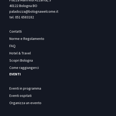
40122 Bologna BO
paladozza@bolognawelcome.it
tel.
051 6583182
Contatti
Norme e Regolamento
FAQ
Hotel & Travel
Scopri Bologna
Come raggiungerci
EVENTI
Eventi in programma
Eventi ospitati
Organizza un evento