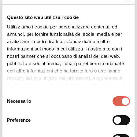
Questo sito web utilizza i cookie
Utilizziamo i cookie per personalizzare contenuti ed
annunci, per fornire funzionalità dei social media e per
analizzare il nostro traffico. Condividiamo inoltre
informazioni sul modo in cui utilizza il nostro sito con i
nostri partner che si occupano di analisi dei dati web,
pubblicità e social media, i quali potrebbero combinarle
con altre informazioni che ha fornito loro o che hanno
raccolto dal suo utilizzo dei loro servizi. Acconsenta ai
nostri cookie se continua ad utilizzare il nostro sito web.
Selezione
Necessario
del
consenso
Preferenze