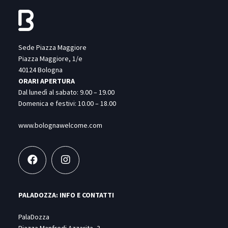
Sede Piazza Maggiore
Piazza Maggiore, 1/e
40124 Bologna
ORARI APERTURA
Dal lunedì al sabato: 9.00 – 19.00
Domenica e festivi: 10.00 – 18.00
www.bolognawelcome.com
PALADOZZA: INFO E CONTATTI
PalaDozza
Piazza Manfredi Azzarita, 3