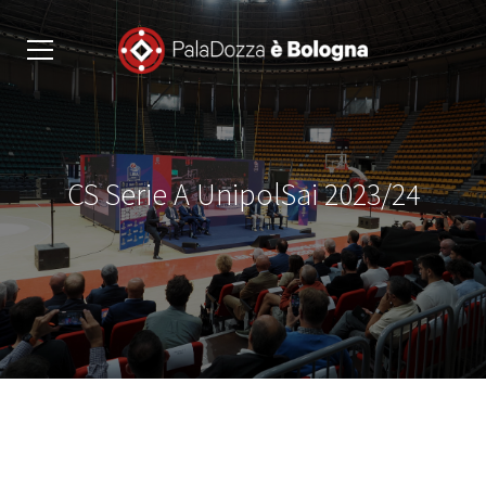
CS Serie A UnipolSai 2023/24