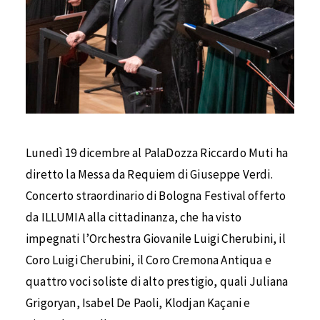
Lunedì 19 dicembre al PalaDozza Riccardo Muti ha
diretto la Messa da Requiem di Giuseppe Verdi.
Concerto straordinario di Bologna Festival offerto
da ILLUMIA alla cittadinanza, che ha visto
impegnati l’Orchestra Giovanile Luigi Cherubini, il
Coro Luigi Cherubini, il Coro Cremona Antiqua e
quattro voci soliste di alto prestigio, quali Juliana
Grigoryan, Isabel De Paoli, Klodjan Kaçani e