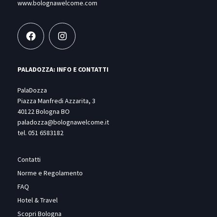
www.bolognawelcome.com
PALADOZZA: INFO E CONTATTI
PalaDozza
Piazza Manfredi Azzarita, 3
40122 Bologna BO
paladozza@bolognawelcome.it
tel.
051 6583182
Contatti
Norme e Regolamento
FAQ
Hotel & Travel
Scopri Bologna