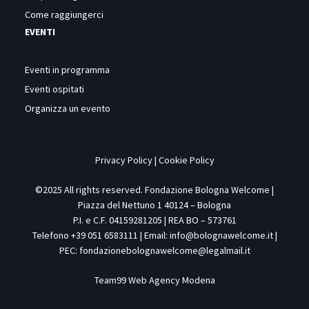
Come raggiungerci
EVENTI
Eventi in programma
Eventi ospitati
Organizza un evento
Privacy Policy
|
Cookie Policy
©2025 All rights reserved. Fondazione Bologna Welcome |
Piazza del Nettuno 1 40124 – Bologna
P.I. e C.F. 04159281205 | REA BO – 573761
Telefono +39 051 6583111 | Email:
info@bolognawelcome.it
|
PEC:
fondazionebolognawelcome@legalmail.it
Team99
Web Agency Modena